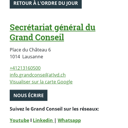
RETOUR À L'ORDRE DU JOUR
Secrétariat général du
Grand Conseil
Place du Château 6
Suisse
1014
Lausanne
+41213160500
info.grandconseil(at)vd.ch
Visualiser sur la carte Google
NOUS ÉCRIRE
Suivez le Grand Conseil sur les réseaux:
Youtube
I
Linkedin
|
Whatsapp