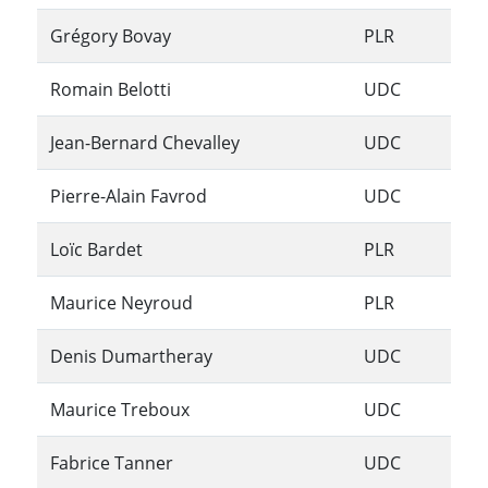
Grégory Bovay
PLR
Romain Belotti
UDC
Jean-Bernard Chevalley
UDC
Pierre-Alain Favrod
UDC
Loïc Bardet
PLR
Maurice Neyroud
PLR
Denis Dumartheray
UDC
Maurice Treboux
UDC
Fabrice Tanner
UDC