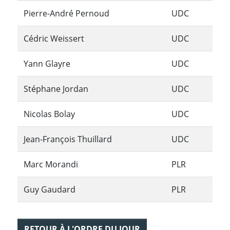
Pierre-André Pernoud
UDC
Cédric Weissert
UDC
Yann Glayre
UDC
Stéphane Jordan
UDC
Nicolas Bolay
UDC
Jean-François Thuillard
UDC
Marc Morandi
PLR
Guy Gaudard
PLR
RETOUR À L'ORDRE DU JOUR