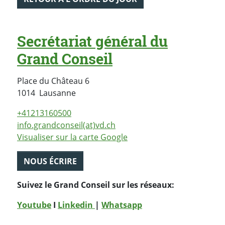
Secrétariat général du
Grand Conseil
Place du Château 6
Suisse
1014
Lausanne
+41213160500
info.grandconseil(at)vd.ch
Visualiser sur la carte Google
NOUS ÉCRIRE
Suivez le Grand Conseil sur les réseaux:
Youtube
I
Linkedin
|
Whatsapp
PARTAGER LA PAGE