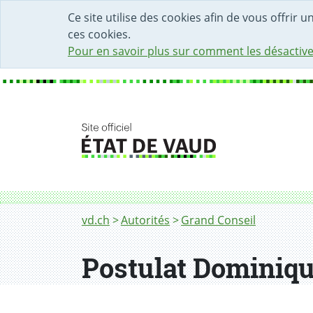
DÉBUT DU CONTENU DE LA PAGE
ACCÈS AU CHAMP DE RECHERCHE
PAGE D'ACCUEIL
FORMULAIRE DE CONTACT
Ce site utilise des cookies afin de vous offrir 
ces cookies.
Pour en savoir plus sur comment les désactive
Fil d'Ariane
vd.ch
Autorités
Grand Conseil
Postulat Dominiq