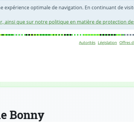
une expérience optimale de navigation. En continuant de visite
r, ainsi que sur notre politique en matière de protection d
Autorités
Législation
Offres 
Sous-navigat
ue Bonny