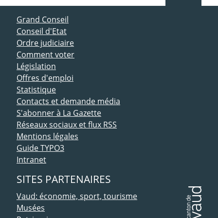
ACCÈS DIRECT
Grand Conseil
Conseil d'Etat
Ordre judiciaire
Comment voter
Législation
Offres d'emploi
Statistique
Contacts et demande média
S'abonner à La Gazette
Réseaux sociaux et flux RSS
Mentions légales
Guide TYPO3
Intranet
SITES PARTENAIRES
Vaud: économie, sport, tourisme
Musées