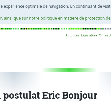
une expérience optimale de navigation. En continuant de visite
r, ainsi que sur notre politique en matière de protection d
Autorités
Législation
Offres 
Sous-navigat
postulat Eric Bonjour