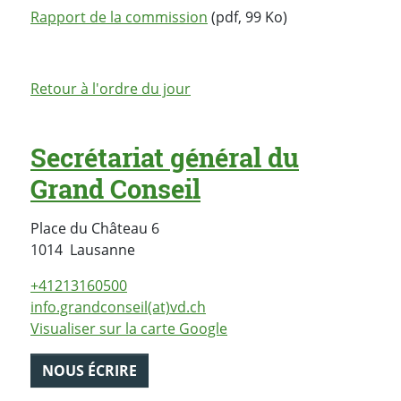
Rapport de la commission
(pdf, 99 Ko)
Retour à l'ordre du jour
Secrétariat général du
Grand Conseil
Place du Château 6
Suisse
1014
Lausanne
+41213160500
info.grandconseil(at)vd.ch
Visualiser sur la carte Google
NOUS ÉCRIRE