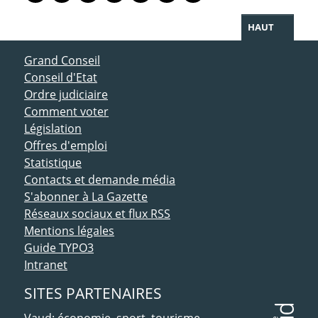
HAUT
ACCÈS DIRECT
Grand Conseil
Conseil d'Etat
Ordre judiciaire
Comment voter
Législation
Offres d'emploi
Statistique
Contacts et demande média
S'abonner à La Gazette
Réseaux sociaux et flux RSS
Mentions légales
Guide TYPO3
Intranet
SITES PARTENAIRES