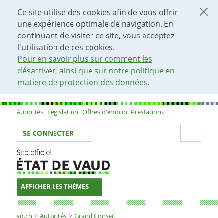
DÉBUT DU CONTENU DE LA PAGE
ACCÈS AU CHAMP DE RECHERCHE
PAGE D'ACCUEIL
FORMULAIRE DE CONTACT
Ce site utilise des cookies afin de vous offrir
une expérience optimale de navigation. En
continuant de visiter ce site, vous acceptez
l'utilisation de ces cookies.
Pour en savoir plus sur comment les
désactiver, ainsi que sur notre politique en
matière de protection des données.
Autorités
Législation
Offres d'emploi
Prestations
Sous-navigation
Votre identité
Secti
SE CONNECTER
AFFICHER LES THÈMES
Fil d'Ariane
vd.ch
Autorités
Grand Conseil