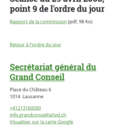
point 9 de l'ordre du jour
Rapport de la commission
(pdf, 98 Ko)
Retour à l'ordre du jour
Secrétariat général du
Grand Conseil
Place du Château 6
Suisse
1014
Lausanne
+41213160500
info.grandconseil(at)vd.ch
Visualiser sur la carte Google