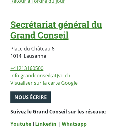
Retour à l'ordre du jour
Secrétariat général du
Grand Conseil
Place du Château 6
Suisse
1014
Lausanne
+41213160500
info.grandconseil(at)vd.ch
Visualiser sur la carte Google
NOUS ÉCRIRE
Suivez le Grand Conseil sur les réseaux:
Youtube
I
Linkedin
|
Whatsapp
PARTAGER LA PAGE