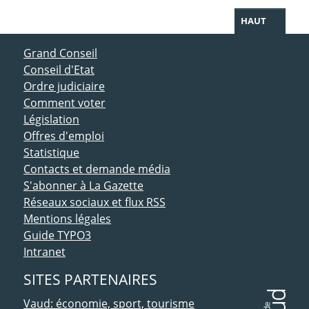
HAUT
ACCÈS DIRECT
Grand Conseil
Conseil d'Etat
Ordre judiciaire
Comment voter
Législation
Offres d'emploi
Statistique
Contacts et demande média
S'abonner à La Gazette
Réseaux sociaux et flux RSS
Mentions légales
Guide TYPO3
Intranet
SITES PARTENAIRES
Vaud: économie, sport, tourisme