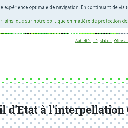
une expérience optimale de navigation. En continuant de visite
r, ainsi que sur notre politique en matière de protection d
Autorités
Législation
Offres 
Sous-navigat
 d'Etat à l'interpellatio