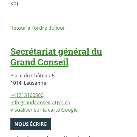
Ko)
Retour à l'ordre du jour
Secrétariat général du
Grand Conseil
Place du Château 6
Suisse
1014
Lausanne
+41213160500
info.grandconseil(at)vd.ch
Visualiser sur la carte Google
NOUS ÉCRIRE