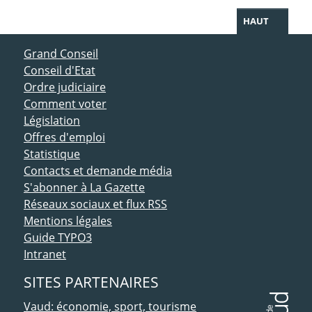
HAUT
ACCÈS DIRECT
Grand Conseil
Conseil d'Etat
Ordre judiciaire
Comment voter
Législation
Offres d'emploi
Statistique
Contacts et demande média
S'abonner à La Gazette
Réseaux sociaux et flux RSS
Mentions légales
Guide TYPO3
Intranet
SITES PARTENAIRES
Vaud: économie, sport, tourisme