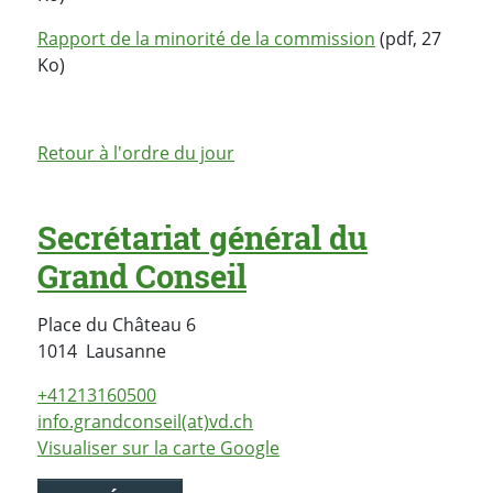
Rapport de la minorité de la commission
(pdf, 27
Ko)
Retour à l'ordre du jour
Secrétariat général du
Grand Conseil
Place du Château 6
Suisse
1014
Lausanne
+41213160500
info.grandconseil(at)vd.ch
Visualiser sur la carte Google