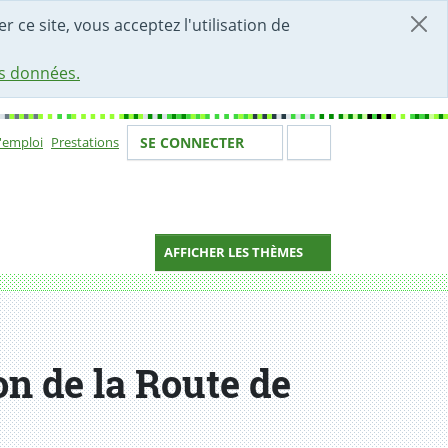
r ce site, vous acceptez l'utilisation de
es données.
Votre identité
Section de 
d'emploi
Prestations
SE CONNECTER
ion
AFFICHER LES THÈMES
n de la Route de