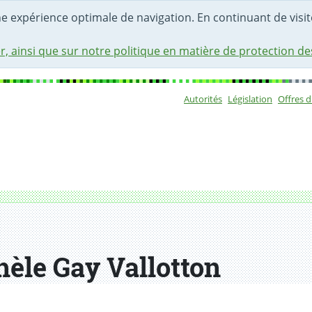
une expérience optimale de navigation. En continuant de visite
r, ainsi que sur notre politique en matière de protection d
Autorités
Législation
Offres 
Sous-navigat
hèle Gay Vallotton