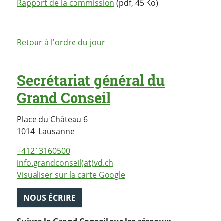
Rapport de la commission
(pdf, 45 Ko)
Retour à l'ordre du jour
Secrétariat général du
Grand Conseil
Place du Château 6
Suisse
1014
Lausanne
+41213160500
info.grandconseil(at)vd.ch
Visualiser sur la carte Google
NOUS ÉCRIRE