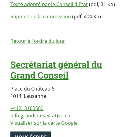
Texte adopté par le Conseil d'Etat
(pdf, 31 Ko)
Rapport de la commission
(pdf, 404 Ko)
Retour à l'ordre du jour
Secrétariat général du
Grand Conseil
Place du Château 6
Suisse
1014
Lausanne
+41213160500
info.grandconseil(at)vd.ch
Visualiser sur la carte Google