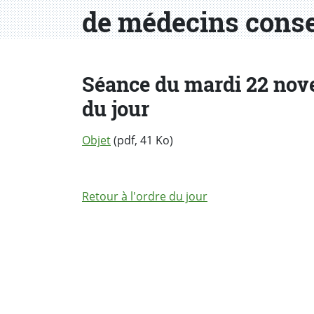
de médecins consei
Séance du mardi 22 novem
du jour
Objet
(pdf, 41 Ko)
Retour à l'ordre du jour
PARTAGER LA PAGE