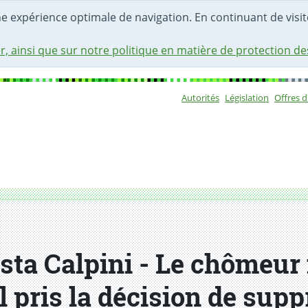
une expérience optimale de navigation. En continuant de visite
r, ainsi que sur notre politique en matière de protection d
Autorités
Législation
Offres 
Sous-navigat
ista Calpini - Le chômeu
il pris la décision de sup