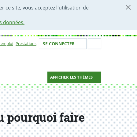
r ce site, vous acceptez l'utilisation de
es données.
Votre identité
Section de 
d'emploi
Prestations
SE CONNECTER
ion
AFFICHER LES THÈMES
 pourquoi faire