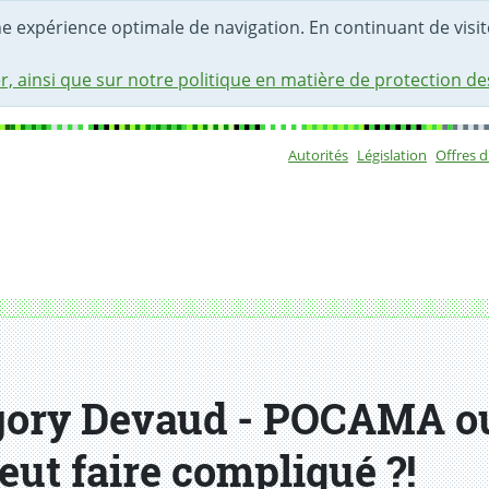
une expérience optimale de navigation. En continuant de visite
r, ainsi que sur notre politique en matière de protection d
Autorités
Législation
Offres 
Sous-navigat
égory Devaud - POCAMA ou
ut faire compliqué ?!