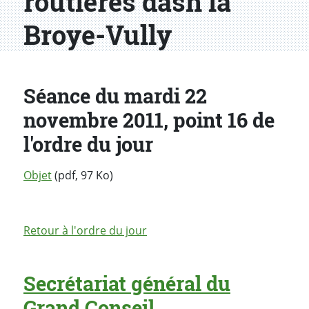
routières dasn la
Broye-Vully
Séance du mardi 22
novembre 2011, point 16 de
l'ordre du jour
Objet
(pdf, 97 Ko)
Retour à l'ordre du jour
Secrétariat général du
Grand Conseil