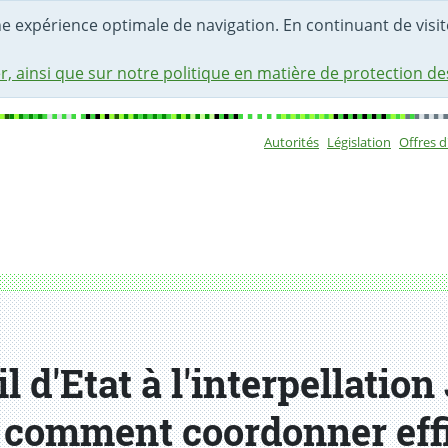
une expérience optimale de navigation. En continuant de visite
r, ainsi que sur notre politique en matière de protection d
Autorités
Législation
Offres 
Sous-navigat
 d'Etat à l'interpellatio
 comment coordonner eff