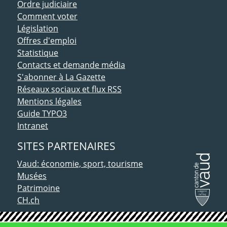
Ordre judiciaire
Comment voter
Législation
Offres d'emploi
Statistique
Contacts et demande média
S'abonner à La Gazette
Réseaux sociaux et flux RSS
Mentions légales
Guide TYPO3
Intranet
SITES PARTENAIRES
Vaud: économie, sport, tourisme
Musées
Patrimoine
CH.ch