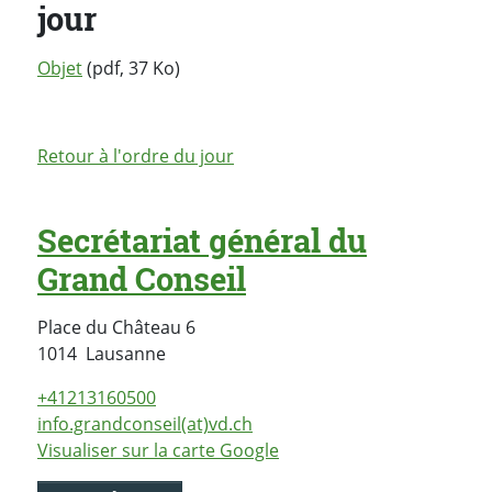
jour
Objet
(pdf, 37 Ko)
Retour à l'ordre du jour
Secrétariat général du
Grand Conseil
Place du Château 6
Suisse
1014
Lausanne
+41213160500
info.grandconseil(at)vd.ch
Visualiser sur la carte Google