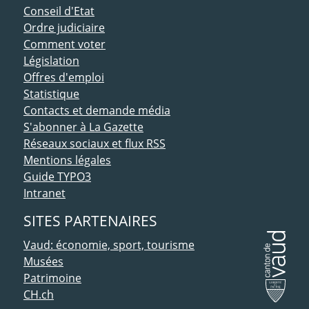
Conseil d'Etat
Ordre judiciaire
Comment voter
Législation
Offres d'emploi
Statistique
Contacts et demande média
S'abonner à La Gazette
Réseaux sociaux et flux RSS
Mentions légales
Guide TYPO3
Intranet
SITES PARTENAIRES
Vaud: économie, sport, tourisme
Musées
Patrimoine
CH.ch