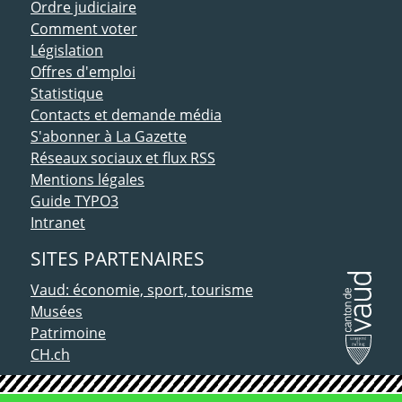
Ordre judiciaire
Comment voter
Législation
Offres d'emploi
Statistique
Contacts et demande média
S'abonner à La Gazette
Réseaux sociaux et flux RSS
Mentions légales
Guide TYPO3
Intranet
SITES PARTENAIRES
Vaud: économie, sport, tourisme
Musées
Patrimoine
CH.ch