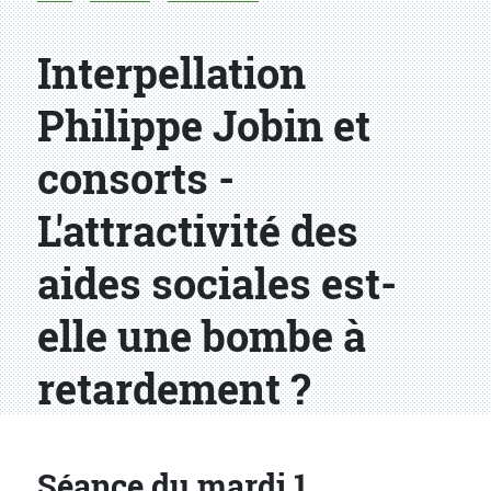
Interpellation
Philippe Jobin et
consorts -
L'attractivité des
aides sociales est-
elle une bombe à
retardement ?
Séance du mardi 1