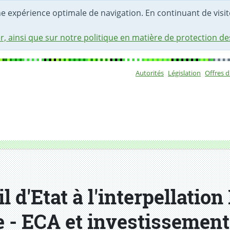
une expérience optimale de navigation. En continuant de visite
r, ainsi que sur notre politique en matière de protection d
Autorités
Législation
Offres 
Sous-navigat
 d'Etat à l'interpellatio
 ECA et investissements 