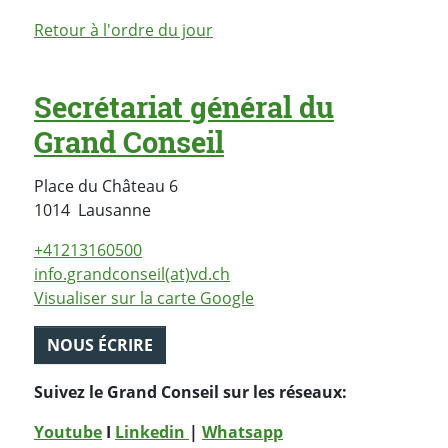
Retour à l'ordre du jour
Secrétariat général du
Grand Conseil
Place du Château 6
Suisse
1014
Lausanne
+41213160500
info.grandconseil(at)vd.ch
Visualiser sur la carte Google
NOUS ÉCRIRE
Suivez le Grand Conseil sur les réseaux:
Youtube
I
Linkedin
|
Whatsapp