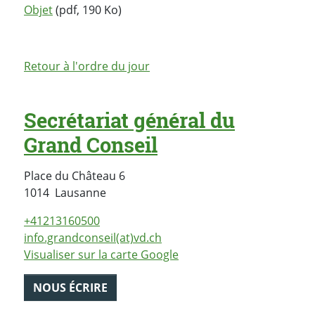
Objet
(pdf, 190 Ko)
Retour à l'ordre du jour
Secrétariat général du
Grand Conseil
Place du Château 6
Suisse
1014
Lausanne
+41213160500
info.grandconseil(at)vd.ch
Visualiser sur la carte Google
NOUS ÉCRIRE