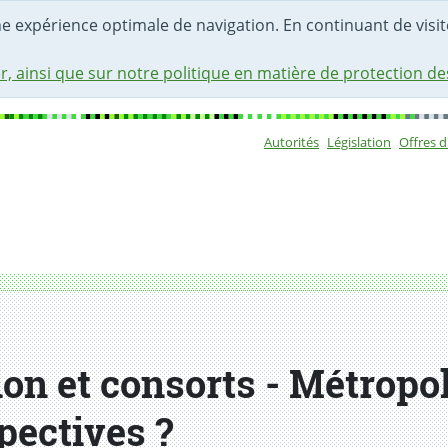
une expérience optimale de navigation. En continuant de visite
r, ainsi que sur notre politique en matière de protection d
Autorités
Législation
Offres 
Sous-navigat
on et consorts - Métropol
pectives ?