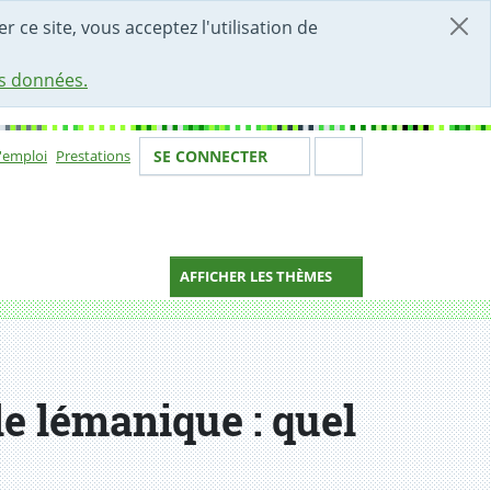
r ce site, vous acceptez l'utilisation de
es données.
Votre identité
Section de 
d'emploi
Prestations
SE CONNECTER
ion
AFFICHER LES THÈMES
e lémanique : quel