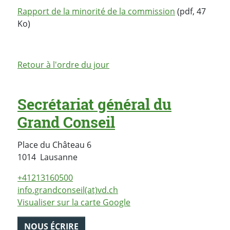
Rapport de la minorité de la commission
(pdf, 47
Ko)
Retour à l'ordre du jour
Secrétariat général du
Grand Conseil
Place du Château 6
Suisse
1014
Lausanne
+41213160500
info.grandconseil(at)vd.ch
Visualiser sur la carte Google
NOUS ÉCRIRE