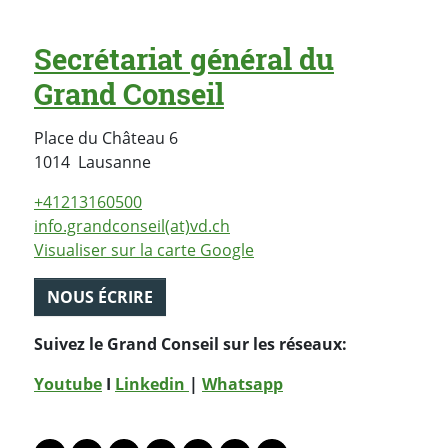
Secrétariat général du
Grand Conseil
Place du Château 6
Suisse
1014
Lausanne
+41213160500
info.grandconseil(at)vd.ch
Visualiser sur la carte Google
NOUS ÉCRIRE
Suivez le Grand Conseil sur les réseaux:
Youtube
I
Linkedin
|
Whatsapp
PARTAGER LA PAGE