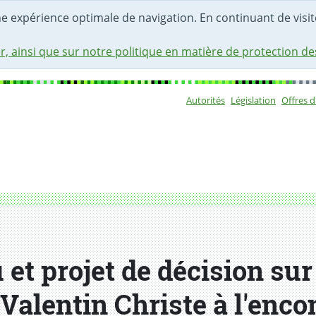
une expérience optimale de navigation. En continuant de visite
r, ainsi que sur notre politique en matière de protection d
Autorités
Législation
Offres 
Sous-navigat
et projet de décision sur
Valentin Christe à l'enco