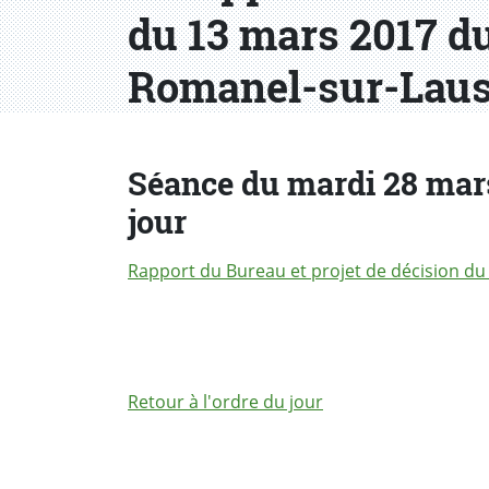
du 13 mars 2017 d
Romanel-sur-Lau
Séance du mardi 28 mars 
jour
Rapport du Bureau et projet de décision du
Retour à l'ordre du jour