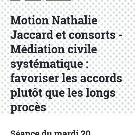
Motion Nathalie
Jaccard et consorts -
Médiation civile
systématique :
favoriser les accords
plutôt que les longs
procès
Séance du mardi 20