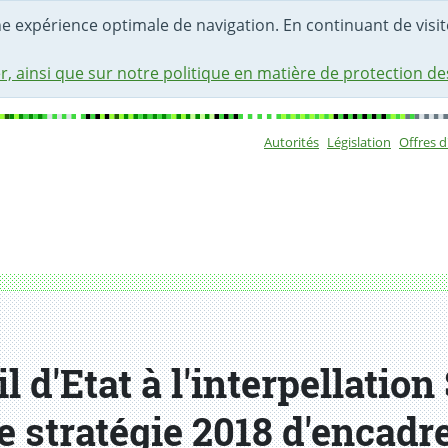
une expérience optimale de navigation. En continuant de visite
r, ainsi que sur notre politique en matière de protection d
Autorités
Législation
Offres 
Sous-navigat
 d'Etat à l'interpellatio
le stratégie 2018 d'encad