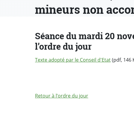
mineurs non acco
Séance du mardi 20 nove
l’ordre du jour
Texte adopté par le Conseil d'Etat
(pdf, 146 
Retour à l’ordre du jour
PARTAGER LA PAGE