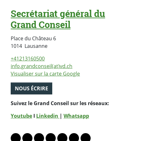
Secrétariat général du
Grand Conseil
Place du Château 6
Suisse
1014
Lausanne
+41213160500
info.grandconseil(at)vd.ch
Visualiser sur la carte Google
NOUS ÉCRIRE
Suivez le Grand Conseil sur les réseaux:
Youtube
I
Linkedin
|
Whatsapp
PARTAGER LA PAGE