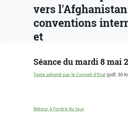
vers l'Afghanistan 
conventions intern
et
Séance du mardi 8 mai 20
Texte adopté par le Conseil d'Etat
(pdf, 30 K
Retour à l’ordre du jour