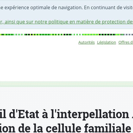
une expérience optimale de navigation. En continuant de visite
r, ainsi que sur notre politique en matière de protection d
Autorités
Législation
Offres 
Sous-navigat
 d'Etat à l'interpellation
on de la cellule familiale