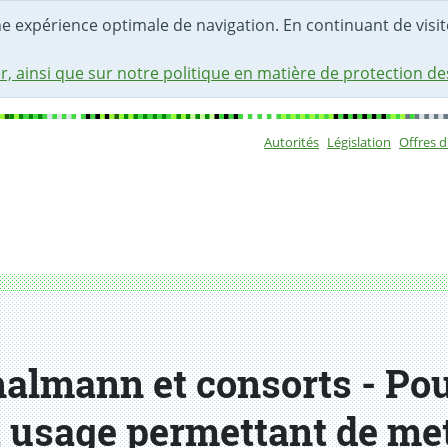
une expérience optimale de navigation. En continuant de visite
r, ainsi que sur notre politique en matière de protection d
Autorités
Législation
Offres 
Sous-navigat
almann et consorts - Pou
 à usage permettant de me