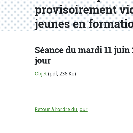
provisoirement vid
jeunes en formati
Séance du mardi 11 juin 2
jour
Objet
(pdf, 236 Ko)
Retour à l’ordre du jour