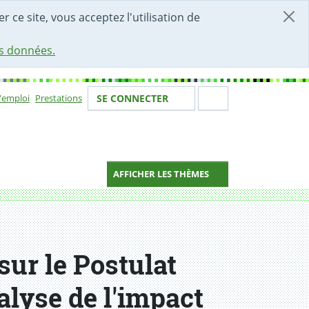
r ce site, vous acceptez l'utilisation de
es données.
Votre identité
Section de 
d'emploi
Prestations
SE CONNECTER
ion
AFFICHER LES THÈMES
sur le Postulat
lyse de l'impact