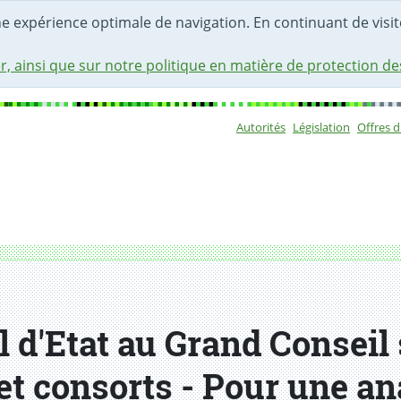
une expérience optimale de navigation. En continuant de visite
r, ainsi que sur notre politique en matière de protection d
Autorités
Législation
Offres 
Sous-navigat
 d'Etat au Grand Conseil 
t consorts - Pour une ana