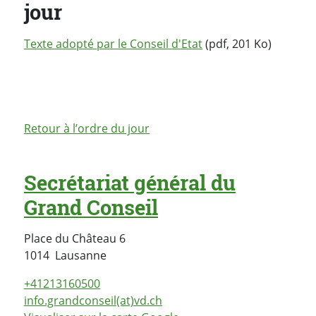
jour
Texte adopté par le Conseil d'Etat
(pdf, 201 Ko)
Retour à l’ordre du jour
Secrétariat général du
Grand Conseil
Place du Château 6
Suisse
1014
Lausanne
+41213160500
info.grandconseil(at)vd.ch