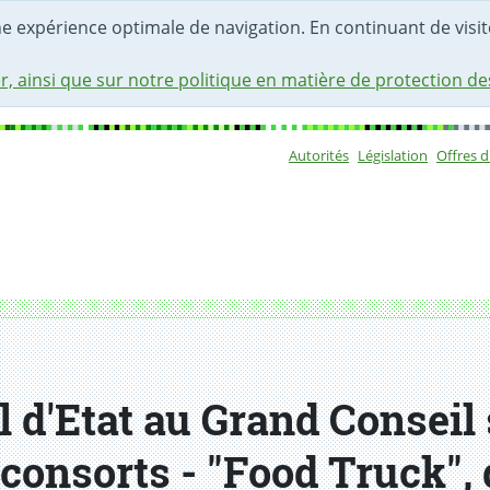
une expérience optimale de navigation. En continuant de visite
r, ainsi que sur notre politique en matière de protection d
Autorités
Législation
Offres 
Sous-navigat
 d'Etat au Grand Conseil 
 consorts - "Food Truck", 