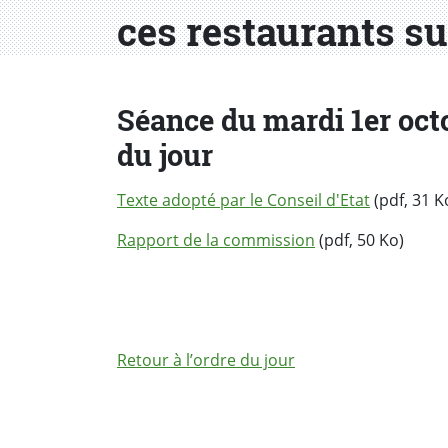
ces restaurants su
Séance du mardi 1er octo
du jour
Texte adopté par le Conseil d'Etat
(pdf, 31 K
Rapport de la commission
(pdf, 50 Ko)
Retour à l’ordre du jour
PARTAGER LA PAGE