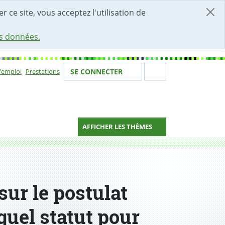
r ce site, vous acceptez l'utilisation de
es données.
Votre identité
Section de 
d'emploi
Prestations
SE CONNECTER
ion
AFFICHER LES THÈMES
sur le postulat
quel statut pour