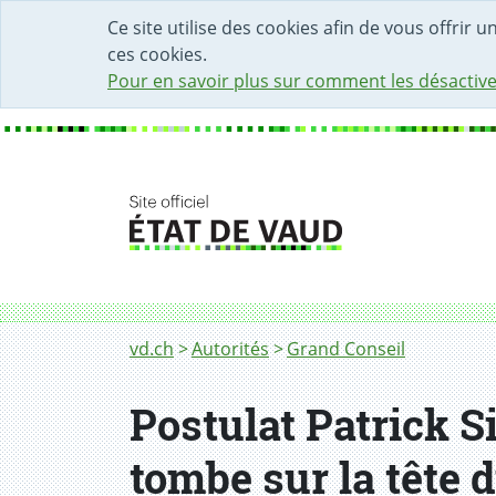
DÉBUT DU CONTENU DE LA PAGE
ACCÈS AU CHAMP DE RECHERCHE
PAGE D'ACCUEIL
FORMULAIRE DE CONTACT
Ce site utilise des cookies afin de vous offrir 
ces cookies.
Pour en savoir plus sur comment les désactive
Fil d'Ariane
vd.ch
Autorités
Grand Conseil
Postulat Patrick Si
tombe sur la tête 