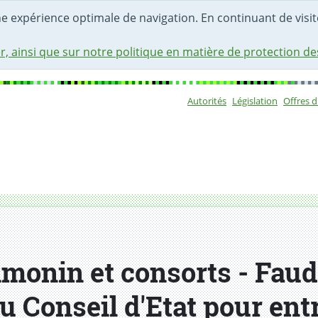
une expérience optimale de navigation. En continuant de visite
r, ainsi que sur notre politique en matière de protection d
Autorités
Législation
Offres 
Sous-navigat
monin et consorts - Faudra
du Conseil d'Etat pour ent