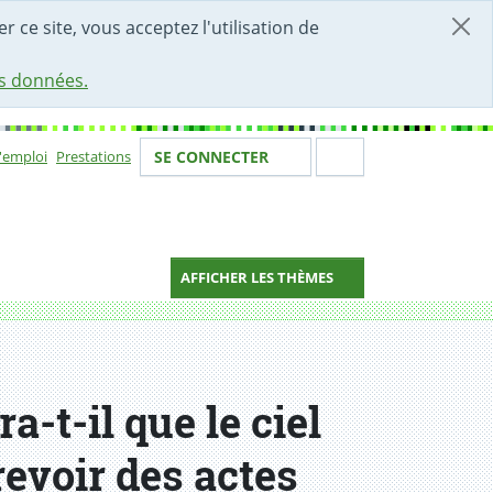
r ce site, vous acceptez l'utilisation de
es données.
Votre identité
Section de 
d'emploi
Prestations
SE CONNECTER
ion
AFFICHER LES THÈMES
-t-il que le ciel
revoir des actes