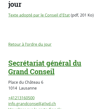
jour
Texte adopté par le Conseil d'Etat
(pdf, 201 Ko)
Retour à l’ordre du jour
Secrétariat général du
Grand Conseil
Place du Château 6
Suisse
1014
Lausanne
+41213160500
info.grandconseil(at)vd.ch