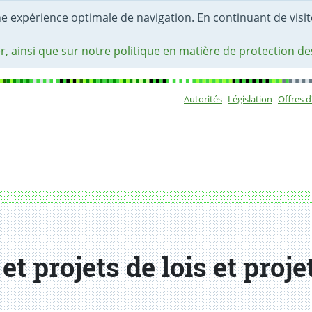
une expérience optimale de navigation. En continuant de visite
r, ainsi que sur notre politique en matière de protection d
Autorités
Législation
Offres 
Sous-navigat
t projets de lois et proje