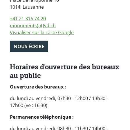
Place de la Riponne 10
Suisse
1014
Lausanne
+41 21 316 74 20
monuments(at)vd.ch
Visualiser sur la carte Google
NOUS ÉCRIRE
Horaires d'ouverture des bureaux
au public
Ouverture des bureaux :
du lundi au vendredi, 07h30 - 12h00 / 13h30 -
17h00 (ve : 16:30)
P
ermanence téléphonique :
du lundi au vendredi, 08h30 - 11h30 / 14h00 -