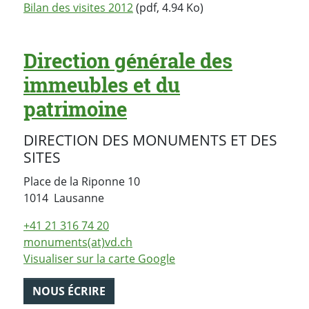
Bilan des visites 2012
(pdf, 4.94 Ko)
Direction générale des
immeubles et du
patrimoine
DIRECTION DES MONUMENTS ET DES
SITES
Place de la Riponne 10
Suisse
1014
Lausanne
+41 21 316 74 20
monuments(at)vd.ch
Visualiser sur la carte Google
NOUS ÉCRIRE