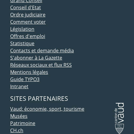
Grand Conseil
Conseil d'Etat
Ordre judiciaire
Comment voter
Législation
Offres d'emploi
Statistique
Contacts et demande média
S'abonner à La Gazette
Réseaux sociaux et flux RSS
Mentions légales
Guide TYPO3
Intranet
SITES PARTENAIRES
Vaud: économie, sport, tourisme
Musées
Patrimoine
CH.ch