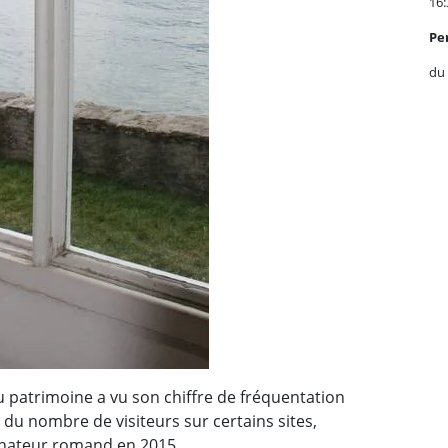
16:
P
e
du 
 patrimoine a vu son chiffre de fréquentation
du nombre de visiteurs sur certains sites,
nateur romand en 2015.