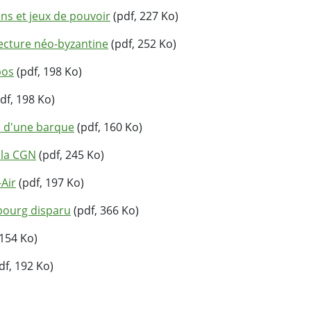
ns et jeux de pouvoir
(pdf, 227 Ko)
tecture néo-byzantine
(pdf, 252 Ko)
pos
(pdf, 198 Ko)
df, 198 Ko)
n d'une barque
(pdf, 160 Ko)
à la CGN
(pdf, 245 Ko)
-Air
(pdf, 197 Ko)
bourg disparu
(pdf, 366 Ko)
 154 Ko)
df, 192 Ko)