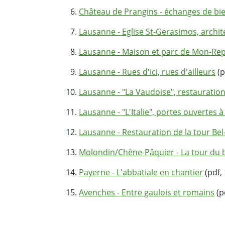
Château de Prangins - échanges de bie
Lausanne - Eglise St-Gerasimos, archi
Lausanne - Maison et parc de Mon-Re
Lausanne - Rues d'ici, rues d'ailleurs
(p
Lausanne - "La Vaudoise", restauratio
Lausanne - "L'Italie", portes ouvertes 
Lausanne - Restauration de la tour Bel
Molondin/Chêne-Pâquier - La tour du 
Payerne - L'abbatiale en chantier
(pdf,
Avenches - Entre gaulois et romains
(p