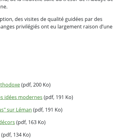
nne.
on, des visites de qualité guidées par des
hanges privilégiés ont eu largement raison d’une
orthodoxe
(pdf, 200 Ko)
 des idées modernes
(pdf, 191 Ko)
aus" sur Léman
(pdf, 191 Ko)
 décors
(pdf, 163 Ko)
(pdf, 134 Ko)