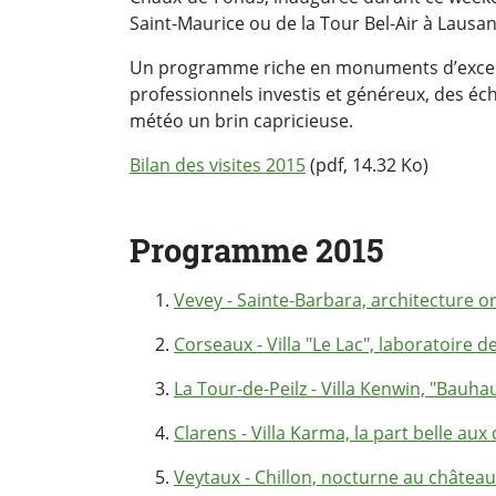
Saint-Maurice ou de la Tour Bel-Air à Lausa
Un programme riche en monuments d’excepti
professionnels investis et généreux, des éc
météo un brin capricieuse.
Bilan des visites 2015
(pdf, 14.32 Ko)
Programme 2015
Vevey - Sainte-Barbara, architecture 
Corseaux - Villa "Le Lac", laboratoire
La Tour-de-Peilz - Villa Kenwin, "Bauh
Clarens - Villa Karma, la part belle aux
Veytaux - Chillon, nocturne au château