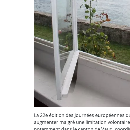
La 22e édition des Journées européennes du
augmenter malgré une limitation volontaire 
notamment dans le canton de Vaud, coordi