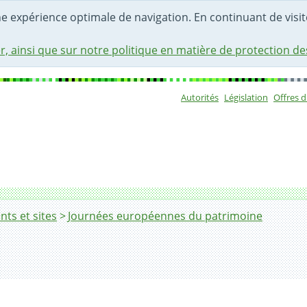
une expérience optimale de navigation. En continuant de visite
r, ainsi que sur notre politique en matière de protection d
Autorités
Législation
Offres 
Sous-navigat
s et sites
Journées européennes du patrimoine