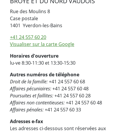
BROYE ET DU NORD VAUDOIS
Rue des Moulins 8
Case postale
Suisse
1401
Yverdon-les-Bains
+41 24 557 60 20
Visualiser sur la carte Google
Horaires d'ouverture
lu-ve 8:30-11:30 et 13:30-15:30
Autres numéros de téléphone
Droit de la famille:
+41 24 557 60 68
Affaires pécuniaires:
+41 24 557 60 48
Poursuites et faillites:
+41 24 557 60 28
Affaires non contentieuses:
+41 24 557 60 48
Affaires pénales:
+41 24 557 60 33
Adresses e-fax
Les adresses ci-dessous sont réservées aux