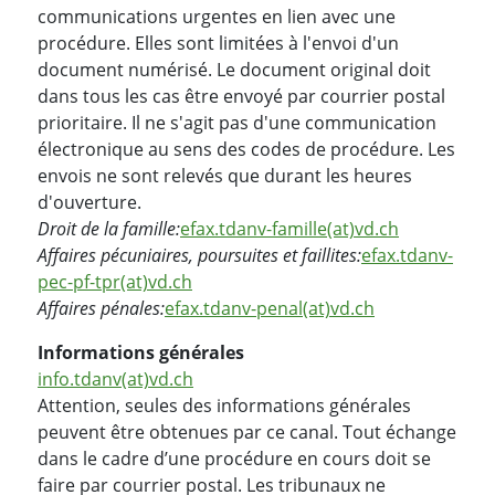
communications urgentes en lien avec une
procédure. Elles sont limitées à l'envoi d'un
document numérisé. Le document original doit
dans tous les cas être envoyé par courrier postal
prioritaire. Il ne s'agit pas d'une communication
électronique au sens des codes de procédure. Les
envois ne sont relevés que durant les heures
d'ouverture.
Droit de la famille:
efax.tdanv-famille(at)vd.ch
Affaires pécuniaires, poursuites et faillites:
efax.tdanv-
pec-pf-tpr(at)vd.ch
Affaires pénales:
efax.tdanv-penal(at)vd.ch
Informations générales
info.tdanv(at)vd.ch
Attention, seules des informations générales
peuvent être obtenues par ce canal. Tout échange
dans le cadre d’une procédure en cours doit se
faire par courrier postal. Les tribunaux ne