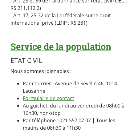
- Art. 23 et 39 de l’Ordonnance sur l’état civil (OEC ;
RS 211.112.2)
- Art. 17, 25-32 de la Loi fédérale sur le droit
international privé (LDIP ; RS 281)
Service de la population
ETAT CIVIL
Nous sommes joignables :
Par courrier : Avenue de Sévelin 46, 1014
Lausanne
Formulaire de contact
Au guichet, du lundi au vendredi de 08h00 à
16h30, non-stop
Par téléphone : 021 557 07 07 | Tous les
matins de 08h30 à 11h30